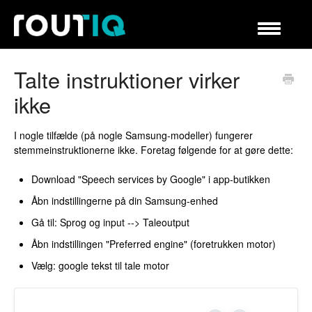
Slå
navigation
til/fra
Hjælp
Talte instruktioner virker
ikke
I nogle tilfælde (på nogle Samsung-modeller) fungerer
stemmeinstruktionerne ikke. Foretag følgende for at gøre dette:
Download "Speech services by Google" i app-butikken
Åbn indstillingerne på din Samsung-enhed
Gå til: Sprog og input --> Taleoutput
Åbn indstillingen "Preferred engine" (foretrukken motor)
Vælg: google tekst til tale motor